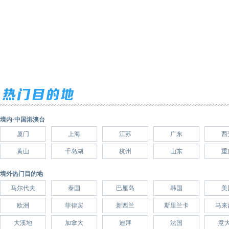
境内·中国港澳台
厦门
上海
江苏
广东
西
黄山
千岛湖
杭州
山东
重
境外热门目的地
马尔代夫
泰国
巴厘岛
韩国
美
欧洲
菲律宾
新西兰
斯里兰卡
马来
大溪地
加拿大
迪拜
法国
意