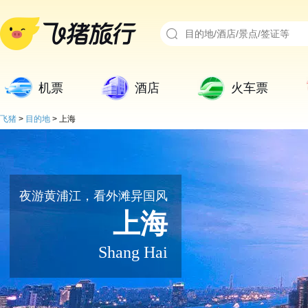
机票
酒店
火车票
飞猪
>
目的地
>
上海
夜游黄浦江，看外滩异国风
上海
Shang Hai