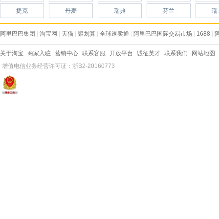
捷克
丹麦
瑞典
芬兰
瑞
阿里巴巴集团
|
淘宝网
|
天猫
|
聚划算
|
全球速卖通
|
阿里巴巴国际交易市场
|
1688
|
关于淘宝
商家入驻
营销中心
联系客服
开放平台
诚征英才
联系我们
网站地图
增值电信业务经营许可证：浙B2-20160773