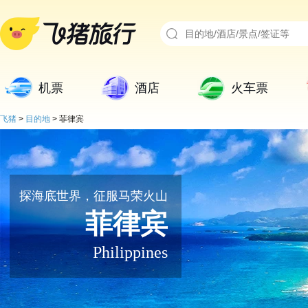
机票
酒店
火车票
飞猪
>
目的地
>
菲律宾
探海底世界，征服马荣火山
菲律宾
Philippines