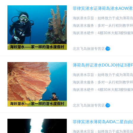
菲律宾潜水证薄荷岛潜水AOW潜
海妖潜水宗旨：始终致力于成为薄荷
海妖潜水服务：多对一从行程到教学
海妖潜水硬件：4艘30米大船3艘快艇
海妖潜水资质：PADI五星级教练发
北京飞岛旅游专营店
薄荷岛持证潜水DOLJO持证3
海妖潜水宗旨：始终致力于成为薄荷
海妖潜水服务：多对一从行程到教学
海妖潜水硬件：4艘30米大船3艘快艇
海妖潜水资质：PADI五星级教练发
北京飞岛旅游专营店
菲律宾潜水薄荷岛AIDA二星自由
海妖潜水宗旨：始终致力于成为薄荷