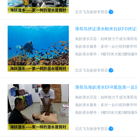
海妖潜水资质：PADI五星级教练发
北京飞岛旅游专营店
薄荷岛持证潜水帕米拉砍FD持证
海妖潜水宗旨：始终致力于成为薄荷
海妖潜水服务：多对一从行程到教学
海妖潜水硬件：4艘30米大船3艘快艇
海妖潜水资质：PADI五星级教练发
北京飞岛旅游专营店
薄荷岛海妖潜水EFR紧急第一反
海妖潜水宗旨：始终致力于成为薄荷
海妖潜水服务：多对一从行程到教学
海妖潜水硬件：4艘30米大船3艘快艇
海妖潜水资质：PADI五星级教练发
北京飞岛旅游专营店