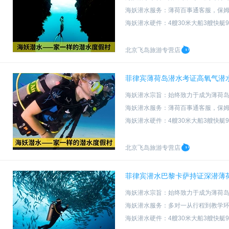
海妖潜水服务：薄荷百事通客服，保
海妖潜水硬件：4艘30米大船3艘快艇
海妖潜水资质：PADI五星级教练发
北京飞岛旅游专营店
菲律宾薄荷岛潜水考证高氧气潜水
海妖潜水宗旨：始终致力于成为薄荷
海妖潜水服务：薄荷百事通客服，保
海妖潜水硬件：4艘30米大船3艘快艇
海妖潜水资质：PADI五星级教练发
北京飞岛旅游专营店
菲律宾潜水巴黎卡萨持证深潜薄
海妖潜水宗旨：始终致力于成为薄荷
海妖潜水服务：多对一从行程到教学
海妖潜水硬件：4艘30米大船3艘快艇