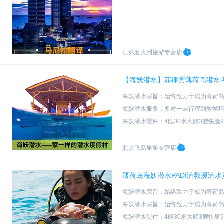
江苏五大洲旅游专营店
【海妖潜水】菲律宾薄荷岛潜水考
海妖潜水宗旨：始终致力于成为薄荷
海妖潜水服务：多对一从行程到教学
海妖潜水硬件：4艘30米大船3艘快艇
海妖潜水资质：PADI五星级教练发
北京飞岛旅游专营店
薄荷岛海妖潜水PADI潜救援潜水
海妖潜水宗旨：始终致力于成为薄荷
海妖潜水宗旨：始终致力于成为薄荷
海妖潜水硬件：4艘30米大船3艘快艇