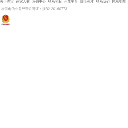
关于淘宝
商家入驻
营销中心
联系客服
开放平台
诚征英才
联系我们
网站地图
增值电信业务经营许可证：浙B2-20160773