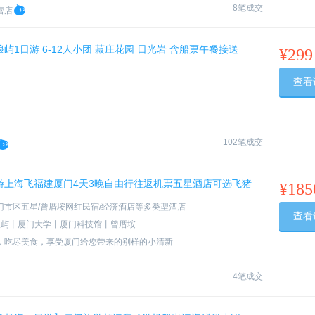
8笔成交
营店
屿1日游 6-12人小团 菽庄花园 日光岩 含船票午餐接送
¥299
查看
102笔成交
游上海飞福建厦门4天3晚自由行往返机票五星酒店可选飞猪
¥185
门市区五星/曾厝垵网红民宿/经济酒店等多类型酒店
查看
浪屿丨厦门大学丨厦门科技馆丨曾厝垵
，吃尽美食，享受厦门给您带来的别样的小清新
4笔成交