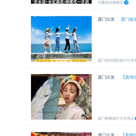
佰廉旅游旗舰店
厦门出发
厦门旅
|
厦门揽程国际旅行社专
厦门出发
【真纯
|
厦门棒糖旅行社专营店
厦门出发
【真纯
|