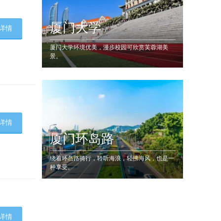
厦门大学
详情
厦门大学环境优美，漫步校园可欣赏芙蓉湖美
景。
详情
厦门环岛路
绕着环岛路骑行，聆听海浪，轻拂海风，也是一
种享受。
详情