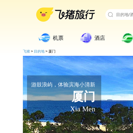
机票
酒店
飞猪
>
目的地
>
厦门
游鼓浪屿，体验滨海小清新
厦门
Xia Men