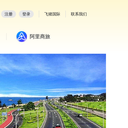
注册
登录
飞猪国际
联系我们
阿里商旅