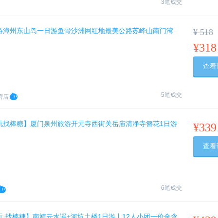
3笔成交
游漳州东山岛一日游鱼骨沙洲网红地最美公路苏峰山南门湾
¥ 518
¥318
查看
5笔成交
营店
玩找棒糖】厦门泉州旅游开元寺西街关岳庙清净寺簪花1日游
¥339
查看
6笔成交
玩·找棒糖】南靖云水谣+河坑土楼1日游丨12人小团一价全含