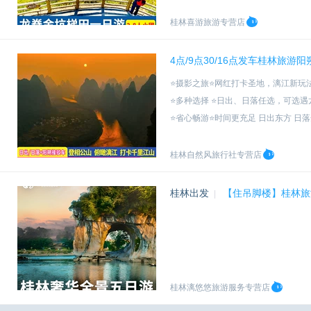
桂林喜游旅游专营店
4点/9点30/16点发车桂林旅
⭐摄影之旅⭐网红打卡圣地，漓江新玩
⭐多种选择 ⭐日出、日落任选，可选
⭐省心畅游⭐时间更充足 日出东方 日落
⭐省心畅游⭐时间更充足 日出东方 日落
桂林自然风旅行社专营店
桂林出发
【住吊脚楼】桂林旅
|
桂林漓悠悠旅游服务专营店