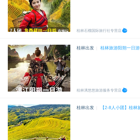
桂林石榴国际旅行社专营店
桂林出发
桂林旅游阳朔一日游
|
桂林漓悠悠旅游服务专营店
桂林出发
【2-8人小团】桂
|