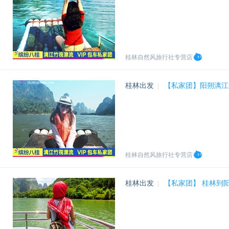
桂林自然风旅行社专营店
桂林出发
【私家团】阳朔漓江
|
桂林自然风旅行社专营店
桂林出发
【私家团】 桂林到
|