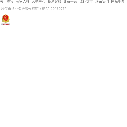
关于淘宝
商家入驻
营销中心
联系客服
开放平台
诚征英才
联系我们
网站地图
增值电信业务经营许可证：浙B2-20160773