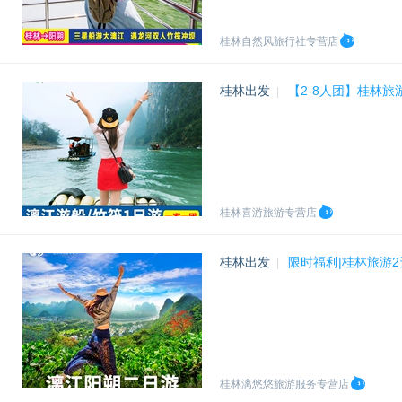
桂林自然风旅行社专营店
桂林出发
【2-8人团】桂林
|
桂林喜游旅游专营店
桂林出发
限时福利|桂林旅游
|
桂林漓悠悠旅游服务专营店