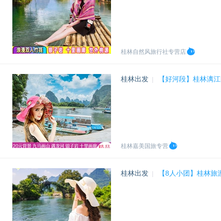
桂林自然风旅行社专营店
桂林出发
【好河段】桂林漓江
|
桂林嘉美国旅专营
桂林出发
【8人小团】桂林旅
|