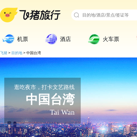
机票
酒店
火车票
飞猪
>
目的地
>
中国台湾
逛吃夜市，打卡文艺路线
中国台湾
Tai Wan