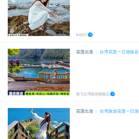
tss621
花莲出发
台湾花莲一日游纵谷
|
易飞台湾旅游旗舰店
花莲出发
台湾旅游花莲一日游
|