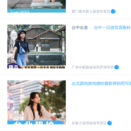
厦门素木影人旅游专营店
台中出发
台中一日游宮原眼科
|
广东中航旅游深圳罗湖专营
台北跟拍旅拍婚纱摄影师拍照写
长春小蓝球旅游专营店