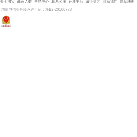
关于淘宝
商家入驻
营销中心
联系客服
开放平台
诚征英才
联系我们
网站地图
增值电信业务经营许可证：浙B2-20160773