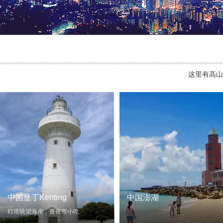
这里有高山
中国垦丁Kenting
中国澎湖
灯塔眺望海岸，逛夜市小吃